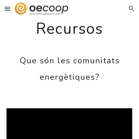
Skip to main content
Skip to navigation
Recursos
Que són les comunitats
energètiques?