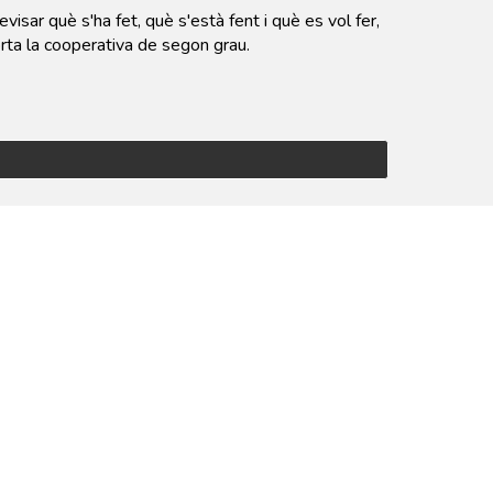
evisar què s'ha fet, què s'està fent i què es vol fer,
orta la cooperativa de segon grau.