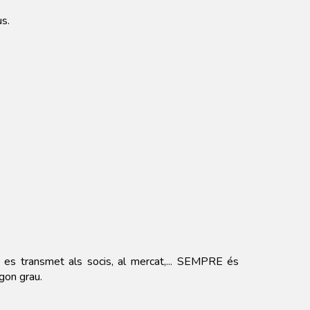
us.
 es transmet als socis, al mercat,... SEMPRE és
egon grau.