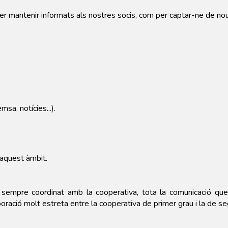
per mantenir informats als nostres socis, com per captar-ne de no
:
sa, notícies...).
 aquest àmbit.
empre coordinat amb la cooperativa, tota la comunicació que
aboració molt estreta entre la cooperativa de primer grau i la de s