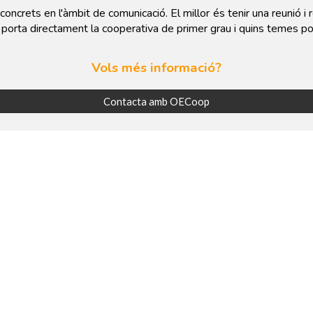
oncrets en l'àmbit de comunicació. El millor és tenir una reunió i r
s porta directament la cooperativa de primer grau i quins temes p
Vols més informació?
Contacta amb OECoop