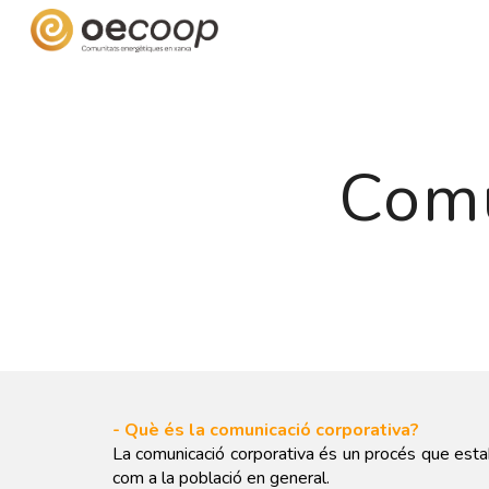
Sk
Comu
- Què és la comunicació corporativa?
La comunicació corporativa és un procés que estab
com a la població en general.