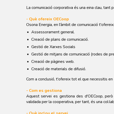
La comunicació corporativa és una eina clau, tant 
- Què ofereix OECoop
Osona Energia, en l'àmbit de comunicació t'ofereix
Assessorament general.
Creació de plans de comunicació.
Gestió de Xarxes Socials
Gestió de mitjans de comunicació (rodes de prem
Creació de pàgines web.
Creació de materials de difusió.
Com a conclusió, t'ofereix tot el que necessitis en
- Com es gestiona
Aquest servei es gestiona des d'OECoop, però s
validada per la cooperativa, per tant, és una col·l
- Què inclou el servei