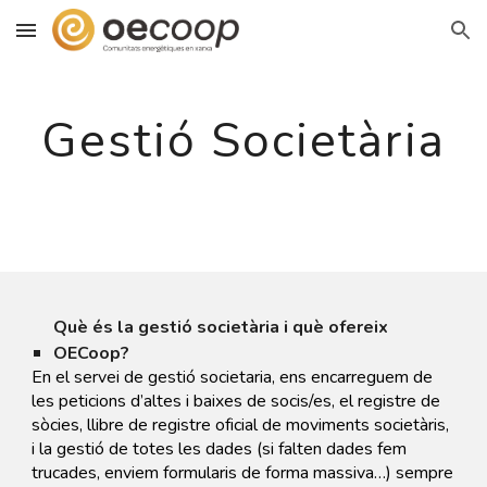
Skip to main content
Skip to navigation
Gestió Societària
Què és la gestió societària i què ofereix
OECoop?
En el servei de gestió societaria, ens encarreguem de
les peticions d’altes i baixes de socis/es, el registre de
sòcies, llibre de registre oficial de moviments societàris,
i la gestió de totes les dades (si falten dades fem
trucades, enviem formularis de forma massiva…) sempre