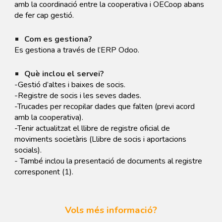
amb la coordinació entre la cooperativa i OECoop abans
de fer cap gestió.
Com es gestiona?
Es gestiona a través de l’ERP Odoo.
Què inclou el servei?
-Gestió d’altes i baixes de socis.
-Registre de socis i les seves dades.
-Trucades per recopilar dades que falten (previ acord
amb la cooperativa).
-Tenir actualitzat el llibre de registre oficial de
moviments societàris (Llibre de socis i aportacions
socials).
- També inclou la presentació de documents al registre
corresponent (1).
Vols més informació?