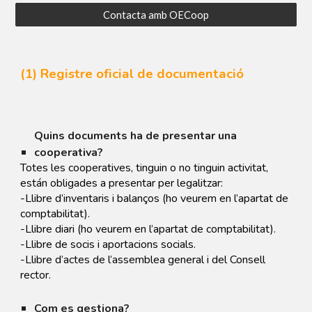
Contacta amb OECoop
(1) Registre oficial de documentació
Quins documents ha de presentar una
cooperativa?
Totes les cooperatives, tinguin o no tinguin activitat,
están obligades a presentar per legalitzar:
-Llibre d’inventaris i balanços (ho veurem en l’apartat de
comptabilitat).
-Llibre diari (ho veurem en l’apartat de comptabilitat).
-
Llibre de socis i aportacions socials.
-Llibre d’actes de l’assemblea general i del Consell
rector.
Com es gestiona?