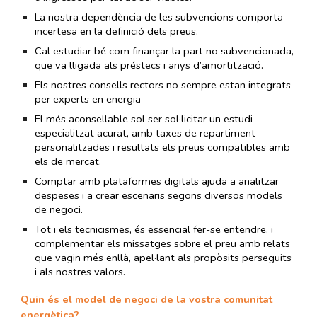
La nostra dependència de les subvencions comporta
incertesa en la definició dels preus.
Cal estudiar bé com finançar la part no subvencionada,
que va lligada als préstecs i anys d’amortització.
Els nostres consells rectors no sempre estan integrats
per experts en energia
El més aconsellable sol ser sol·licitar un estudi
especialitzat acurat, amb taxes de repartiment
personalitzades i resultats els preus compatibles amb
els de mercat.
Comptar amb plataformes digitals ajuda a analitzar
despeses i a crear escenaris segons diversos models
de negoci.
Tot i els tecnicismes, és essencial fer-se entendre, i
complementar els missatges sobre el preu amb relats
que vagin més enllà, apel·lant als propòsits perseguits
i als nostres valors.
Quin és el model de negoci de la vostra comunitat
energètica?