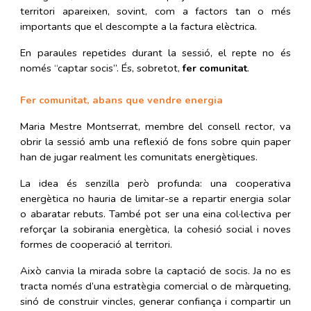
territori apareixen, sovint, com a factors tan o més
importants que el descompte a la factura elèctrica.
En paraules repetides durant la sessió, el repte no és
només “captar socis”. És, sobretot,
fer comunitat
.
Fer comunitat, abans que vendre energia
Maria Mestre Montserrat, membre del consell rector, va
obrir la sessió amb una reflexió de fons sobre quin paper
han de jugar realment les comunitats energètiques.
La idea és senzilla però profunda: una cooperativa
energètica no hauria de limitar-se a repartir energia solar
o abaratar rebuts. També pot ser una eina col·lectiva per
reforçar la sobirania energètica, la cohesió social i noves
formes de cooperació al territori.
Això canvia la mirada sobre la captació de socis. Ja no es
tracta només d’una estratègia comercial o de màrqueting,
sinó de construir vincles, generar confiança i compartir un