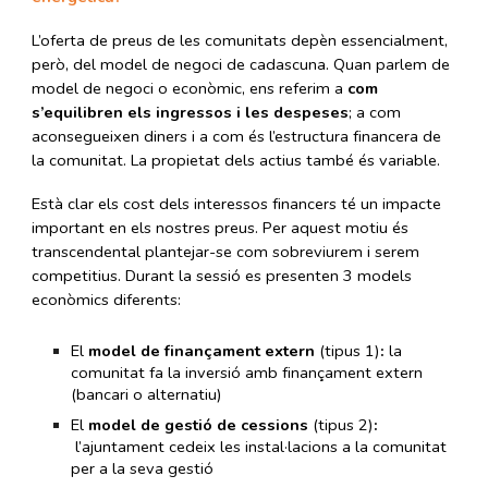
L’oferta de preus de les comunitats depèn essencialment,
però, del model de negoci de cadascuna. Quan parlem de
model de negoci o econòmic, ens referim a
com
s’equilibren els ingressos i les despeses
; a com
aconsegueixen diners i a com és l’estructura financera de
la comunitat. La propietat dels actius també és variable.
Està clar els cost dels interessos financers té un impacte
important en els nostres preus. Per aquest motiu és
transcendental plantejar-se com sobreviurem i serem
competitius. Durant la sessió es presenten 3 models
econòmics diferents:
El
model de finançament extern
(tipus 1)
:
la
comunitat fa la inversió amb finançament extern
(bancari o alternatiu)
El
model de gestió de cessions
(tipus 2)
:
l’ajuntament cedeix les instal·lacions a la comunitat
per a la seva gestió