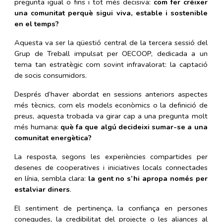
pregunta igual o fins i tot més decisiva:
com fer créixer
una comunitat perquè sigui viva, estable i sostenible
en el temps?
Aquesta va ser la qüestió central de la tercera sessió del
Grup de Treball impulsat per OECOOP, dedicada a un
tema tan estratègic com sovint infravalorat: la captació
de socis consumidors.
Després d’haver abordat en sessions anteriors aspectes
més tècnics, com els models econòmics o la definició de
preus, aquesta trobada va girar cap a una pregunta molt
més humana:
què fa que algú decideixi sumar-se a una
comunitat energètica?
La resposta, segons les experiències compartides per
desenes de cooperatives i iniciatives locals connectades
en línia, sembla clara:
la gent no s’hi apropa només per
estalviar diners
.
El sentiment de pertinença, la confiança en persones
conegudes, la credibilitat del projecte o les aliances al