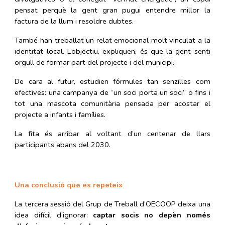
pensat perquè la gent gran pugui entendre millor la
factura de la llum i resoldre dubtes.
També han treballat un relat emocional molt vinculat a la
identitat local. L’objectiu, expliquen, és que la gent senti
orgull de formar part del projecte i del municipi.
De cara al futur, estudien fórmules tan senzilles com
efectives: una campanya de “un soci porta un soci” o fins i
tot una mascota comunitària pensada per acostar el
projecte a infants i famílies.
La fita és arribar al voltant d’un centenar de llars
participants abans del 2030.
Una conclusió que es repeteix
La tercera sessió del Grup de Treball d’OECOOP deixa una
idea difícil d’ignorar:
captar socis no depèn només