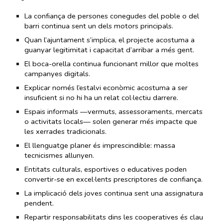
La confiança de persones conegudes del poble o del
barri continua sent un dels motors principals.
Quan l’ajuntament s’implica, el projecte acostuma a
guanyar legitimitat i capacitat d’arribar a més gent.
El boca-orella continua funcionant millor que moltes
campanyes digitals.
Explicar només l’estalvi econòmic acostuma a ser
insuficient si no hi ha un relat col·lectiu darrere.
Espais informals —vermuts, assessoraments, mercats
o activitats locals— solen generar més impacte que
les xerrades tradicionals.
El llenguatge planer és imprescindible: massa
tecnicismes allunyen.
Entitats culturals, esportives o educatives poden
convertir-se en excel·lents prescriptores de confiança.
La implicació dels joves continua sent una assignatura
pendent.
Repartir responsabilitats dins les cooperatives és clau