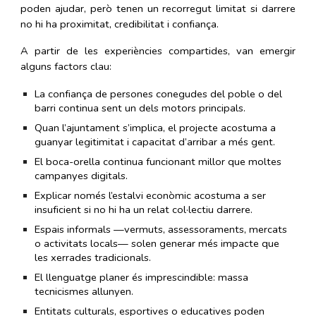
poden ajudar, però tenen un recorregut limitat si darrere
no hi ha proximitat, credibilitat i confiança.
A partir de les experiències compartides, van emergir
alguns factors clau:
La confiança de persones conegudes del poble o del
barri continua sent un dels motors principals.
Quan l’ajuntament s’implica, el projecte acostuma a
guanyar legitimitat i capacitat d’arribar a més gent.
El boca-orella continua funcionant millor que moltes
campanyes digitals.
Explicar només l’estalvi econòmic acostuma a ser
insuficient si no hi ha un relat col·lectiu darrere.
Espais informals —vermuts, assessoraments, mercats
o activitats locals— solen generar més impacte que
les xerrades tradicionals.
El llenguatge planer és imprescindible: massa
tecnicismes allunyen.
Entitats culturals, esportives o educatives poden