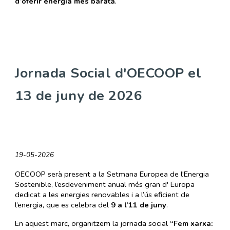
d’oferir energia més barata
.
Jornada Social d'OECOOP el
13 de juny de 2026
19
-05-2026
OECOOP serà present a la Setmana Europea de l'Energia
Sostenible, l’esdeveniment anual més gran d' Europa
dedicat a les energies renovables i a l’ús eficient de
l’energia, que es celebra del
9 a l’11 de juny
.
En aquest marc, organitzem la jornada social
“Fem xarxa: