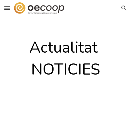
Skip to main content
Skip to navigation
Actualitat
NOTICIES