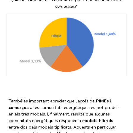
comunitat?
També és important apreciar que l’accés de
PIMEs i
comerços
a les comunitats energètiques es pot produir
en els tres models. I, finalment, resulta que algunes
comunitats energètiques responen a
models híbrids
entre dos dels models tipificats. Aquests en particular,