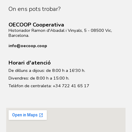
On ens pots trobar?
O
ECOOP
Cooperativa
Historiador Ramon d'Abadal i Vin
ya
ls, 5 - 08500 Vic,
Barcelona.
info@oecoop.coop
Horari d'atenció
De dilluns a dijous: de 8:00 h a 16'30 h.
Divendres: de 8:00 h a 15:00 h.
Telèfon de centraleta: +34 722 41 65 17