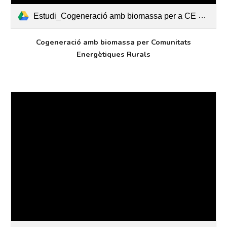
Estudi_Cogeneració amb biomassa per a CE al Moianès_Presentació.pdf
Cogeneració amb biomassa per Comunitats
Energètiques Rurals