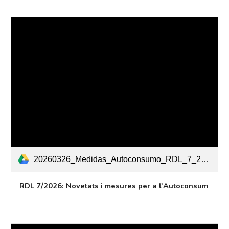
20260326_Medidas_Autoconsumo_RDL_7_2026_v2_1_.pdf
RDL 7/2026: Novetats i mesures per a l'Autoconsum