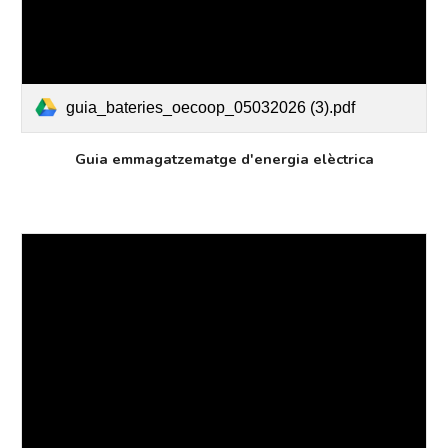
guia_bateries_oecoop_05032026 (3).pdf
Guia emmagatzematge d'energia elèctrica