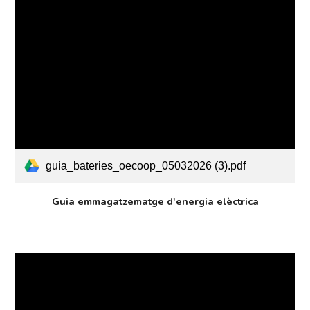
guia_bateries_oecoop_05032026 (3).pdf
Guia emmagatzematge d'energia elèctrica