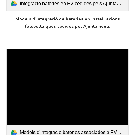
Integracio bateries en FV cedides pels Ajuntaments_web.pdf
Models d'integració de bateries en instal·lacions
fotovoltaiques cedides pel Ajuntaments
Models d'integracio bateries associades a FV-web.pdf