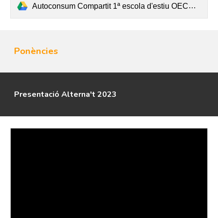
Autoconsum Compartit 1ª escola d'estiu OECOOP 13 de juliol 2024.pdf
Ponències
Presentació Alterna't 2023