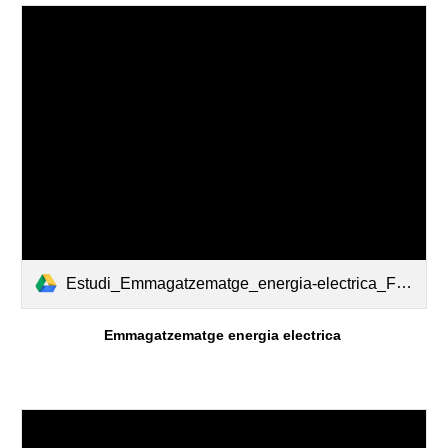
Estudi_Emmagatzematge_energia-electrica_FMIT_2025 (1) (1).pdf
Emmagatzematge energia electrica