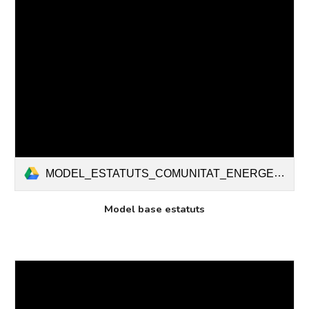
MODEL_ESTATUTS_COMUNITAT_ENERGETICA_MAIG_2024_LOGOS.pdf
Model base estatuts