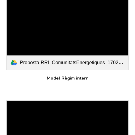
Proposta-RRI_ComunitatsEnergetiques_170223.pdf
Model Règim intern