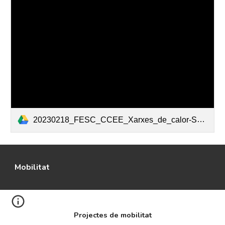
20230218_FESC_CCEE_Xarxes_de_calor-SUNO.pdf
Mobilitat
Projectes de mobilitat