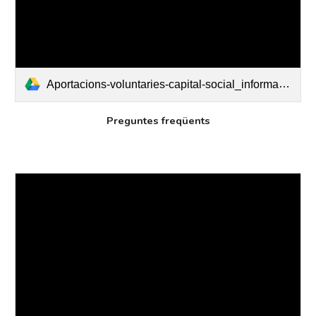
Aportacions-voluntaries-capital-social_informacio.pdf
Preguntes freqüents