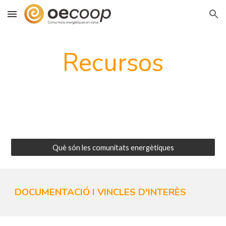
Skip to main content
Skip to navigation
Recursos
Què són les comunitats energètiques
DOCUMENTACIÓ I VINCLES D'INTERÈS