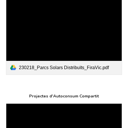
230218_Parcs Solars Distribuïts_FiraVic.pdf
Projectes d'Autoconsum Compartit