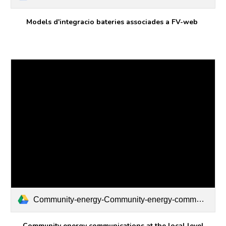
Models d'integracio bateries associades a FV-web
Community-energy-Community-energy-communications-at-the-local-level.pdf
Community energy communications at the local level