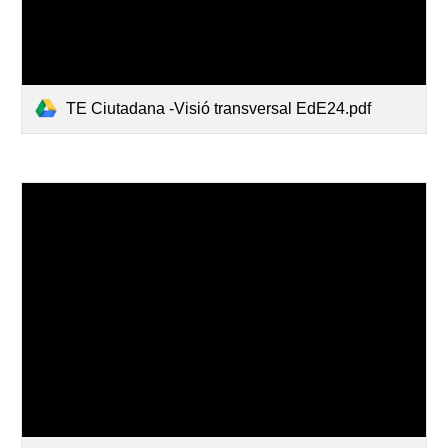
TE Ciutadana -Visió transversal EdE24.pdf