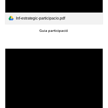
Inf-estrategic-participacio.pdf
Guia participació