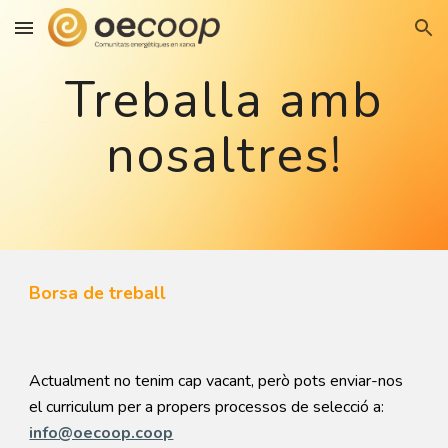
Skip to main content
Skip to navigation
Treballa amb
nosaltres!
Borsa de treball
Actualment no tenim cap vacant, però pots enviar-nos
el curriculum per a propers processos de selecció a:
info@oecoop.coop