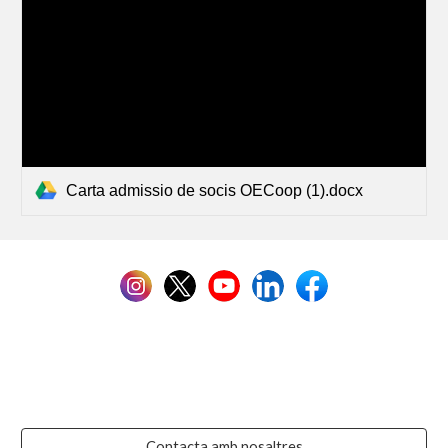
Carta admissio de socis OECoop (1).docx
Contacta amb nosaltres