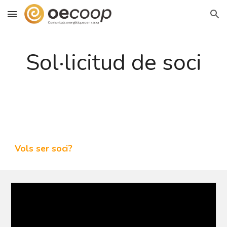
Skip to main content
Skip to navigation
Sol·licitud de soci
Vols ser soci?