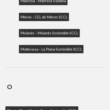
Manresa - Manresa Il·lumina
Mieres - CEL de Mieres SCCL
Moianès - Moianès Sostenible SCCL
Mollerussa - La Plana Sostenible SCCL
O