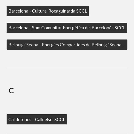
Barcelona - Cultural Rocaguinarda SCCL
Barcelona - Som Comunitat Energètica del Barcelonès SCCL
Bellpuig i Seana - Energies Compartides de Bellpuig i Seana (ECOBS) SCCL
C
Calldetenes - Calldelsol SCCL