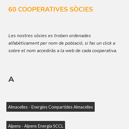
60 COOPERATIVES SÒCIES
Les nostres sòcies es troben o
rdena
des
alfabèticament per
nom de població, si fas un click a
sobre el nom accediràs a la web de cada cooperativa.
A
Almacelles - Energies Compartides Almacelles
Alpens - Alpens Energia SCCL