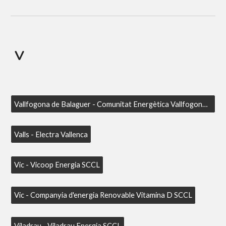
V
Vallfogona de Balaguer - Comunitat Energètica Vallfogona SCCL
Valls - Electra Vallenca
Vic - Vicoop Energia SCCL
Vic - Companyia d'energia Renovable Vitamina D SCCL
Viladrau - Viladrau Energia SCCL