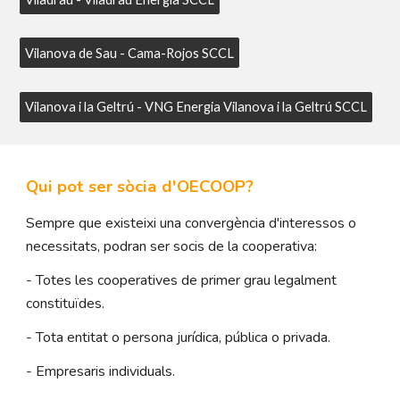
Vilanova de Sau - Cama-Rojos SCCL
Vilanova i la Geltrú - VNG Energia Vilanova i la Geltrú SCCL
Qui pot ser sòcia d'OECOOP?
Sempre que existeixi una convergència d'interessos o
necessitats, podran ser socis de la cooperativa:
- Totes les cooperatives de primer grau legalment
constituïdes.
- Tota entitat o persona jurídica, pública o privada.
- Empresaris individuals.