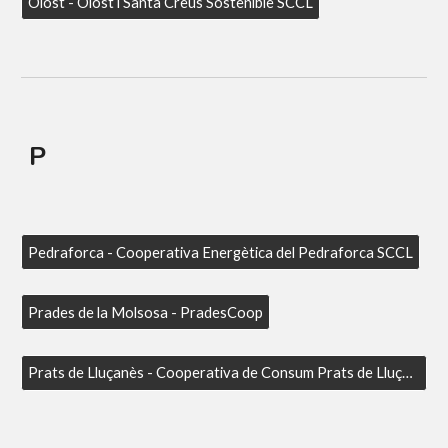
Olost - Olost i Santa Creus Sostenible SCCL
P
Pedraforca - Cooperativa Energètica del Pedraforca SCCL
Prades de la Molsosa - PradesCoop
Prats de Lluçanès - Cooperativa de Consum Prats de Lluçanès SCCL