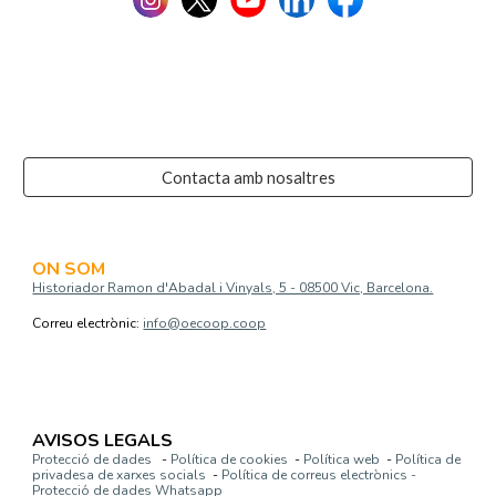
Contacta amb nosaltres
ON SOM
Historiador Ramon d'Abadal i Vinyals, 5 - 08500 Vic, Barcelona.
Correu electrònic:
info@oecoop.coop
AVISOS LEGALS
Protecció de dades
-
Política de cookies
-
Política web
-
Política de
privadesa de xarxes socials
-
Política de correus electrònics -
Protecció de dades Whatsapp