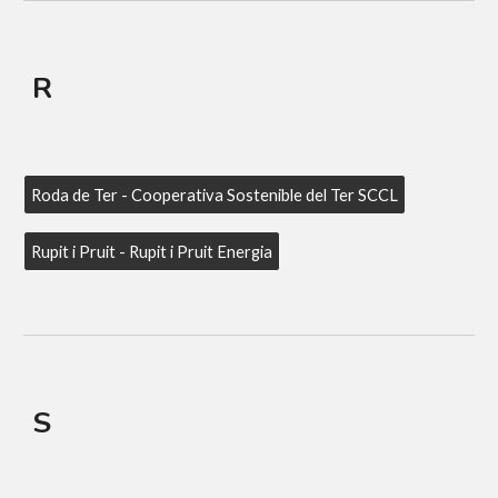
R
Roda de Ter - Cooperativa Sostenible del Ter SCCL
Rupit i Pruit - Rupit i Pruit Energia
S