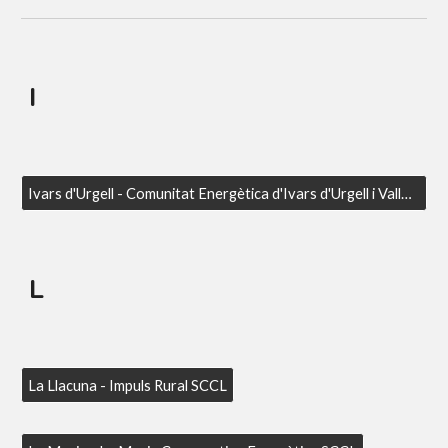
I
Ivars d'Urgell - Comunitat Energètica d'Ivars d'Urgell i Vallverd SCCL
L
La Llacuna - Impuls Rural SCCL