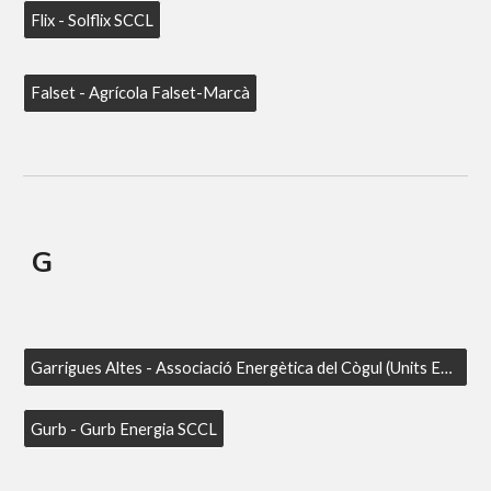
Flix - Solflix SCCL
Falset - Agrícola Falset-Marcà
G
Garrigues Altes - Associació Energètica del Cògul (Units Energy)
Gurb - Gurb Energia SCCL