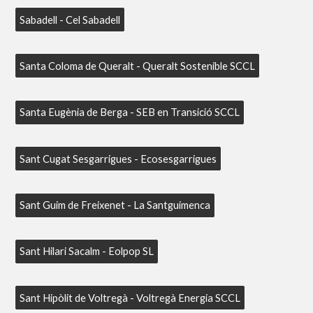
Sabadell - Cel Sabadell
Santa Coloma de Queralt - Queralt Sostenible SCCL
Santa Eugènia de Berga - SEB en Transició SCCL
Sant Cugat Sesgarrigues - Ecosesgarrigues
Sant Guim de Freixenet - La Santguimenca
Sant Hilari Sacalm - Eolpop SL
Sant Hipòlit de Voltregà - Voltregà Energia SCCL