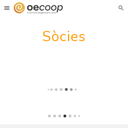
Skip to main content
Skip to navigation
Sòcies